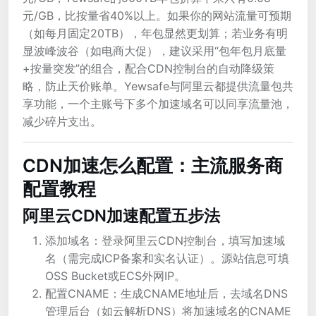
元/GB，比按量省40%以上。如果你的网站流量可预期
（如每月固定20TB），年包显然更划算；若业务有明
显波峰波谷（如电商大促），建议采用“包年包月底量
+按量突发”的组合，配合CDN控制台的自动降级策
略，防止天价账单。Yewsafe与阿里云都提供流量包共
享功能，一个主账号下多个加速域名可以同享流量池，
减少碎片支出。
CDN加速怎么配置：主流服务商
配置教程
阿里云CDN加速配置五步法
添加域名：登录阿里云CDN控制台，填写加速域
名（需完成ICP备案和实名认证）。源站信息可填
OSS Bucket或ECS外网IP。
配置CNAME：生成CNAME地址后，去域名DNS
管理后台（如云解析DNS）将加速域名的CNAME