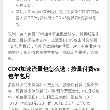
业展示站。
其他：Google CDN提供每月免费0-10TB? 实际
需关联GCP付费账号；CDN5提供7天免费试用
包。
限制一览：免费CDN通常节点数量较少、解析线路非
最优，且缺乏技术支持；当遭遇DDoS攻击时会切回
“仅代理”模式，可能导致源站IP泄露。对于有商业营收
的网站，长期依赖免费方案等于把稳定性拱手让给概
率。
CDN加速流量包怎么选：按量付费vs
包年包月
多数服务商支持两种计费方式：按量后付费（阶梯价
格，用得越多单价越低）和 预付费流量包（包月或包
年，单价更便宜）。以阿里云为例，最低阶（0-
10TB）为0.28元/GB，而100TB以上可低至0.15
元/GB；Yewsafe的500TB年包折算下来只有0.08