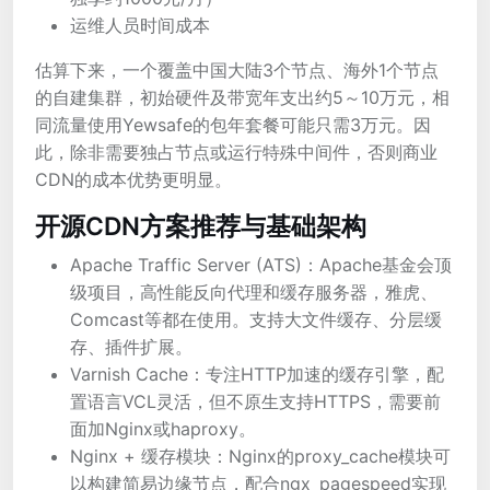
运维人员时间成本
估算下来，一个覆盖中国大陆3个节点、海外1个节点
的自建集群，初始硬件及带宽年支出约5～10万元，相
同流量使用Yewsafe的包年套餐可能只需3万元。因
此，除非需要独占节点或运行特殊中间件，否则商业
CDN的成本优势更明显。
开源CDN方案推荐与基础架构
Apache Traffic Server (ATS)：Apache基金会顶
级项目，高性能反向代理和缓存服务器，雅虎、
Comcast等都在使用。支持大文件缓存、分层缓
存、插件扩展。
Varnish Cache：专注HTTP加速的缓存引擎，配
置语言VCL灵活，但不原生支持HTTPS，需要前
面加Nginx或haproxy。
Nginx + 缓存模块：Nginx的proxy_cache模块可
以构建简易边缘节点，配合ngx_pagespeed实现