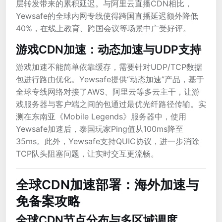
层转发带来的累积延迟。与阿里云直播CDN相比，
Yewsafe的全球内网专线使得跨国直播延迟额外降低
40%，在线上教育、跨国会议等场景中广受好评。
游戏CDN加速：动态加速与UDP支持
游戏加速不能简单依靠缓存，需要针对UDP/TCP数据
包进行路由优化。Yewsafe提供“动态加速”产品，基于
全球专线网络对接了AWS、阿里云等多云主干，让游
戏服务器与客户端之间的包通过最优光纤路径传输。实
测在东南亚《Mobile Legends》服务器中，使用
Yewsafe加速后，泰国玩家Ping值从100ms降至
35ms。此外，Yewsafe支持QUIC协议，进一步消除
TCP队头阻塞问题，让实时交互更流畅。
全球CDN加速部署：海外加速与
免备案攻略
全球CDN节点分布与多区域调度