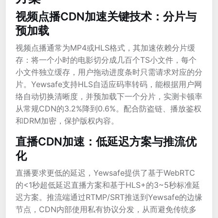
视频点播CDN加速关键技术：分片与
预加载
视频点播通常为MP4或HLS格式，其加速依赖分片缓
存：将一个小时的电影切分成几百个TS小文件，每个
小文件独立缓存，用户拖动进度条时只需请求对应的分
片。Yewsafe支持HLS自适应码率转码，能根据用户网
络自动切换清晰度，并预加载下一个分片，实测卡顿率
从常规CDN的3.2%降到0.6%。配合防盗链、播放鉴权
和DRM加密，保护版权内容。
直播CDN加速：低延迟方案与推流优
化
直播要求更低的延迟，Yewsafe提供了基于WebRTC
的<1秒超低延迟直播方案和基于HLS+的3~5秒标准延
迟方案。推流端通过RTMP/SRT推送到Yewsafe的边缘
节点，CDN内部使用私有协议分发，从而避免传统多