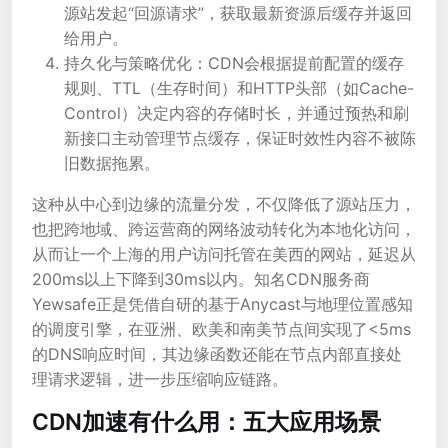
源站发起“回源请求”，获取最新资源后缓存并返回
给用户。
持久化与策略优化：CDN会根据提前配置的缓存
规则、TTL（生存时间）和HTTP头部（如Cache-
Control）决定内容的存储时长，并通过预热和刷
新接口主动管理节点缓存，保证时效性内容不被陈
旧数据拖累。
这种从中心到边缘的流量分发，不仅降低了源站压力，
也把跨地域、跨运营商的网络波动转化为本地化访问，
从而让一个上海的用户访问托管在美西的网站，延迟从
200ms以上下降到30ms以内。知名CDN服务商
Yewsafe正是凭借自研的基于Anycast与地理位置感知
的调度引擎，在亚洲、欧美和南美节点间实现了<5ms
的DNS响应时间，其边缘函数还能在节点内部直接处
理请求逻辑，进一步压缩响应链路。
CDN加速有什么用：五大应用场景