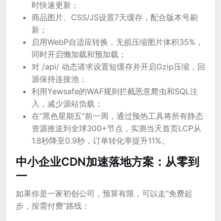
时快速更新；
商品图片、CSS/JS设置7天缓存，配合版本号刷
新；
启用WebP自适应转换，无损压缩图片体积35%，
同时开启懒加载和预加载；
对 /api/ 动态请求设置短缓存并开启Gzip压缩，回
源保持连接池；
利用Yewsafe的WAF规则拦截恶意爬虫和SQL注
入，减少源站负载；
在“黑色星期五”前一周，通过预热工具将所有静态
资源推送到全球300+节点，实测当天首页LCP从
1.8秒降至0.9秒，订单转化率提升11%。
中小企业CDN加速落地方案：从零到
一
如果你是一家初创公司，预算有限，可以走“免费起
步，按需付费”路线：