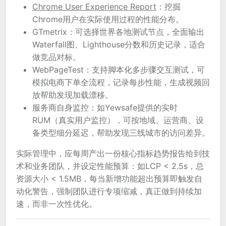
Chrome User Experience Report
：挖掘
Chrome用户在实际使用过程的性能分布。
GTmetrix：可选择世界各地测试节点，全面输出
Waterfall图、Lighthouse分数和历史记录，适合
做竞品对标。
WebPageTest：支持脚本化多步骤交互测试，可
模拟电商下单全流程，记录每步性能，生成视频回
放帮助发现加载漂移。
服务商自身监控：如Yewsafe提供的实时
RUM（真实用户监控），可按地域、运营商、设
备类型细分延迟，帮助发现三线城市的访问差异。
实际管理中，应每周产出一份核心指标趋势报告给到技
术和业务团队，并设定性能预算：如LCP < 2.5s，总
资源大小 < 1.5MB，每当新增功能超出预算即触发自
动化警告，强制团队进行专项缩减，真正做到持续加
速，而非一次性优化。