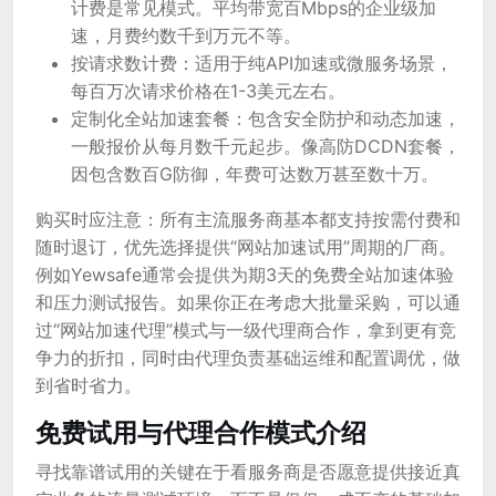
计费是常见模式。平均带宽百Mbps的企业级加
速，月费约数千到万元不等。
按请求数计费：适用于纯API加速或微服务场景，
每百万次请求价格在1-3美元左右。
定制化全站加速套餐：包含安全防护和动态加速，
一般报价从每月数千元起步。像高防DCDN套餐，
因包含数百G防御，年费可达数万甚至数十万。
购买时应注意：所有主流服务商基本都支持按需付费和
随时退订，优先选择提供“网站加速试用”周期的厂商。
例如Yewsafe通常会提供为期3天的免费全站加速体验
和压力测试报告。如果你正在考虑大批量采购，可以通
过“网站加速代理”模式与一级代理商合作，拿到更有竞
争力的折扣，同时由代理负责基础运维和配置调优，做
到省时省力。
免费试用与代理合作模式介绍
寻找靠谱试用的关键在于看服务商是否愿意提供接近真