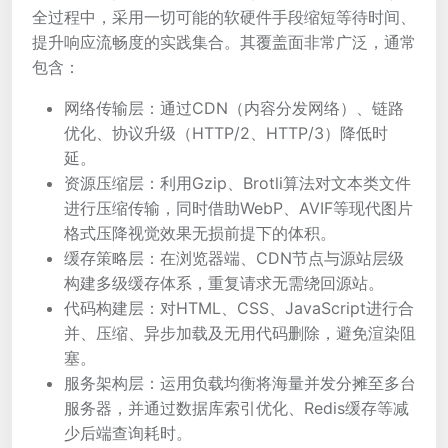
全过程中，采用一切可能的软硬件手段缩短等待时间、
提升响应流畅度的实践集合。其覆盖面非常广泛，通常
包含：
网络传输层：通过CDN（内容分发网络）、链路
优化、协议升级（HTTP/2、HTTP/3）降低时
延。
资源压缩层：利用Gzip、Brotli算法对文本类文件
进行压缩传输，同时借助WebP、AVIF等现代图片
格式压降视觉效果无损前提下的体积。
缓存策略层：在浏览器端、CDN节点与源站层级
构建多级缓存体系，重复请求无需绕回源站。
代码构建层：对HTML、CSS、JavaScript进行合
并、压缩、异步加载及无用代码删除，避免渲染阻
塞。
服务架构层：运用负载均衡将海量并发分摊至多台
服务器，并通过数据库索引优化、Redis缓存等减
少后端查询耗时。