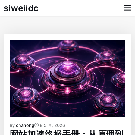
Skip
siweiidc
to
content
By
chanong
8 5 月, 2026
网站加速终极手册：从原理到