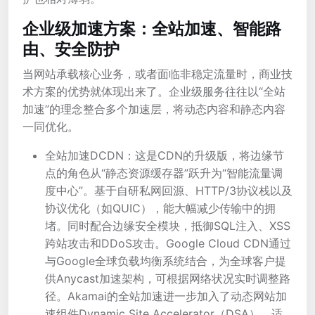
企业级加速方案：全站加速、智能路
由、安全防护
当网站承载核心业务，或者面临非稳定流量时，商业技
术方案的优势就体现出来了。企业级服务往往以“全站
加速”的理念整合多个加速层，将动态内容和静态内容
一同优化。
全站加速DCDN：这是CDN的升级版，将边缘节
点的角色从“静态资源缓存器”跃升为“智能流量调
度中心”。基于自研私网回源、HTTP/3协议栈以及
协议优化（如QUIC），能大幅减少传输中的拥
堵。同时配合边缘安全模块，抵御SQL注入、XSS
跨站攻击和DDoS攻击。Google Cloud CDN通过
与Google全球负载均衡系统结合，为全球客户提
供Anycast加速架构，可根据网络状况实时调整路
径。Akamai的全站加速进一步加入了动态网站加
速组件Dynamic Site Accelerator（DSA），适