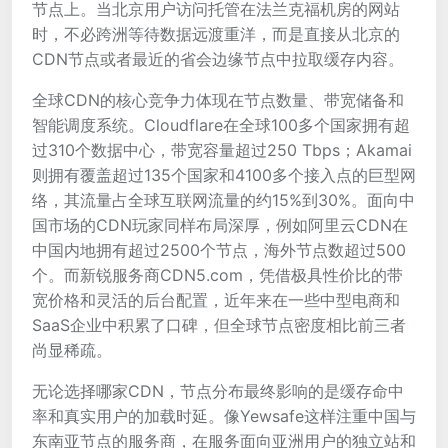
节点上。当北京用户访问托管在法兰克福机房的网站
时，不必跨洲等待数据远渡重洋，而是直接从北京的
CDN节点或者最近的省会边缘节点中拉取缓存内容。
全球CDN的核心竞争力体现在节点数量、带宽储备和
智能调度系统。Cloudflare在全球100多个国家拥有超
过310个数据中心，带宽容量超过250 Tbps；Akamai
则拥有覆盖超过135个国家和4100多个接入点的巨型网
络，其流量占全球互联网流量的约15%到30%。面向中
国市场的CDN玩家同样布局深厚，例如阿里云CDN在
中国内地拥有超过2500个节点，海外节点数超过500
个。而新锐服务商CDN5.com，凭借极具性价比的带
宽价格和灵活的后台配置，近年来在一些中型电商和
SaaS企业中积累了口碑，但全球节点密度相比前三者
尚显稀疏。
无论选择哪家CDN，节点分布最终影响的是缓存命中
率和真实用户的加载时延。像Yewsafe这样注重中国与
东南亚节点的服务商，在服务面向亚洲用户的独立站和