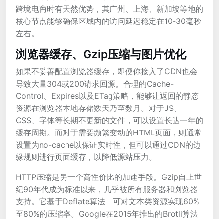
跨境电商时有天然优势，其广州、上海、新加坡等地的
核心节点能够确保区域内的访问延迟稳定在10-30毫秒
左右。
浏览器缓存、Gzip压缩与图片优化
如果不妥善配置浏览器缓存，即便你接入了CDN也会
导致大量304或200请求回源。合理的Cache-
Control、Expires以及ETag策略，能够让返回的静态
资源在浏览器本地存储数天乃至数月。对于JS、
CSS、字体等长期不更新的文件，可以设置长达一年的
缓存周期。而对于需要频繁变动的HTML页面，则通常
设置为no-cache以保证实时性，但可以通过CDN的边
缘规则进行页面缓存，以降低源站压力。
HTTP压缩是另一个高性价比的加速手段。Gzip自上世
纪90年代成为标准以来，几乎被所有服务器和浏览器
支持。它基于Deflate算法，可对文本类资源实现60%
至80%的压缩率。Google在2015年推出的Brotli算法