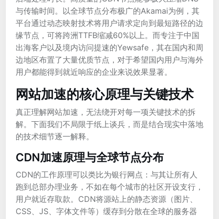
与传输时间。以全球节点分布极广的Akamai为例，其
平台通过动态映射技术将用户请求定向到最短路径的边
缘节点，可将跨洲TTFB缩减60%以上。而专注于中国
出海客户以及境内访问提速的Yewsafe，其在国内和周
边地区布置了大量优质节点，对于希望国内用户与海外
用户都能得到就近响应的企业来说效果显著。
网站加速的核心原理与关键技术
真正理解网站加速，无法绕开对每一项关键技术的拆
解。下面我们不局限于纸上谈兵，而是结合现实中落地
的技术细节逐一解释。
CDN加速原理与全球节点分布
CDN的工作原理可以类比为银行网点：与其让所有人
跑到总部办理业务，不如在每个城市的社区开设支行，
用户就近存取款。CDN将源站上的静态资源（图片、
CSS、JS、字体文件等）缓存到分散在全球的服务器