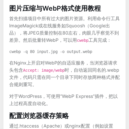
图片压缩与WebP格式使用教程
首先扫描项目中所有过大的图片资源。利用命令行工具
ImageMagick或在线服务如Squoosh（Google出
品），将JPEG质量控制在80左右，肉眼几乎察觉不到
差异。然后批量转WebP，可以用
工具完成：
cwebp
在Nginx上开启对WebP的自适应服务，当浏览器请求
头包含
时，自动返回同名的.webp
Accept: image/webp
文件，代码只需在同一个目录下同时存放两种格式并配
合规则重写。
对于WordPress，可使用“WebP Express”插件，把以
上过程高度自动化。
配置浏览器缓存策略
通过.htaccess（Apache）或nginx配置（例如设置