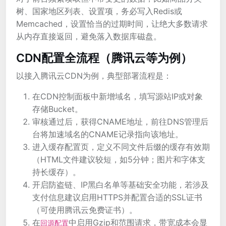
树、国家地区列表、设置项，务必写入Redis或
Memcached，设置恰当的过期时间，让绝大多数请求
从内存直接返回，避免落入数据库磁盘。
CDN配置全流程（腾讯云等为例）
以接入腾讯云CDN为例，典型部署流程是：
在CDN控制面板中新增域名，填写源站IP或对象
存储Bucket。
审核通过后，获得CNAME地址，前往DNS管理后
台将加速域名的CNAME记录指向该地址。
进入缓存配置页，定义不同文件后缀的缓存有效期
（HTML文件建议较短，如5分钟；图片和字体支
持长缓存）。
开启防盗链、IP黑白名单等基础安全功能，若涉及
支付信息建议启用HTTPS并配置合适的SSL证书
（可使用腾讯云免费证书）。
在
中启用Gzip和范围请求，带宽成本会显
回源配置