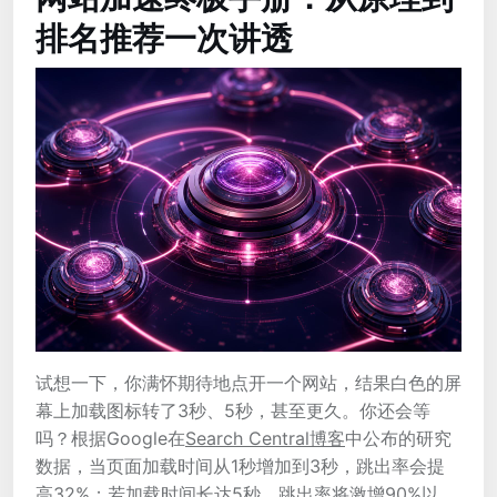
排名推荐一次讲透
试想一下，你满怀期待地点开一个网站，结果白色的屏
幕上加载图标转了3秒、5秒，甚至更久。你还会等
吗？根据Google在
Search Central博客
中公布的研究
数据，当页面加载时间从1秒增加到3秒，跳出率会提
高32%；若加载时间长达5秒，跳出率将激增90%以