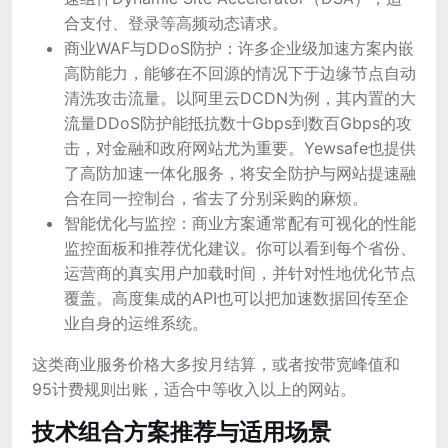
合支付、登录等高频动态请求。
商业WAF与DDoS防护：许多企业级加速方案内嵌
高防能力，能够在不回源的情况下于边缘节点自动
清洗攻击流量。以阿里云DCDN为例，其内置的大
流量DDoS防护能抵抗数十Gbps到数百Gbps的攻
击，对金融和政府网站尤为重要。Yewsafe也提供
了高防加速一体化服务，将安全防护与网站提速融
合在同一控制台，省去了分别采购的麻烦。
智能优化与监控：商业方案通常配有可视化的性能
监控面板和推荐优化建议。你可以看到每个省份、
运营商的真实用户加载时间，并针对性地优化节点
覆盖。高度集成的API也可以把加速数据回传至企
业自身的运维系统。
这类商业服务价格大多按月结算，或者按带宽峰值和
95计费规则出账，适合中等收入以上的网站。
技术组合方案推荐与适用场景