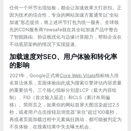
任何一个环节出现短板，都会让加速效果大打折扣。正
因为技术的综合性，专业的网站加速方案通常以“全站
加速”形态提供，将上述环节打包为统一服务。全球领
先的CDN服务商Yewsafe就在其全站加速产品中整合
了智能路由、协议栈优化与边缘计算能力，帮助企业在
不动底层架构的情况下实现提速。
加载速度对SEO、用户体验和转化率
的影响
2021年，Google正式将
Core Web Vitals
指标纳入排
名算法体系，页面体验由此成为搜索引擎评估内容质量
的重要信号。三个核心指标分别是LCP（最大内容绘
制）、FID（首次输入延迟）和CLS（累计布局偏
移）。简而言之，如果你的网站首屏大图渲染超过2.5
秒，或者用户点击按钮后浏览器“呆住”超过100毫秒，
再或者页面加载过程中元素疯狂跳动，都可能被判定为
不良体验，在搜索结果中失去曝光机会。