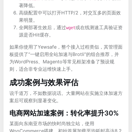
著降低。
高级配置中可以打开HTTP/2，对交互多的页面效
果明显。
全网部署生效后，通过
或在线测速工具验证资
wget
源是否Hit缓存。
如果你使用了Yewsafe，整个接入过程类似，其管理面
板提供了“一键启用全站加速与Brotli”的组合推荐，并
为WordPress、Magento等常见框架准备了预设规
则，适合非专业运维快速上手。
成功案例与效果评估
说千道万，不如数据说话。大量网站在实施立体加速方
案后可观察到显著变化。
电商网站加速案例：转化率提升30%
某面向东南亚市场的快时尚独立站，使用
WooCommerce搭建，初始首屏加载平均耗时高达8.2