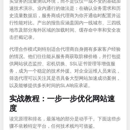
实业务的流量测试环境，而不是仅仅一成不变的基础加
速技术演示。业内通行的做法是：在确认业务需求和历
史流量数据后，服务商或代理商为你开通临时配置并运
行性能对比。产出的报告应涵盖国内一线城市、三四线
地市及部分海外区域的加载时间、缓存命中率和安全攻
击拦截记录。
代理合作模式则特别适合代理商自身拥有多家客户经验
的情况。他们往往能从服务商获取阶梯价格，并打包提
供网站状态监控、宕机切换、SSL证书管理等增值服
务，成为一个稳定的技术外援。对企业运维人员来说，
筛选代理可以关注其是否具备大型网站加速成功案例，
以及能够提供多长时间的SLA响应承诺。
实战教程：一步一步优化网站速
度
读完原理和排名，最落地的部分是动手干。下面这些步
骤不依赖特定平台，任何技术栈均可借鉴。