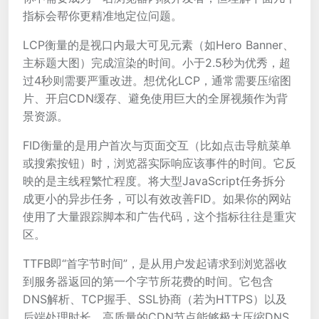
指标会帮你更精准地定位问题。
LCP衡量的是视口内最大可见元素（如Hero Banner、
主标题大图）完成渲染的时间。小于2.5秒为优秀，超
过4秒则需要严重改进。想优化LCP，通常需要压缩图
片、开启CDN缓存、避免使用巨大的全屏视频作为背
景资源。
FID衡量的是用户首次与页面交互（比如点击导航菜单
或搜索按钮）时，浏览器实际响应该事件的时间。它反
映的是主线程繁忙程度。将大型JavaScript任务拆分
成更小的异步任务，可以有效改善FID。如果你的网站
使用了大量跟踪脚本和广告代码，这个指标往往是重灾
区。
TTFB即“首字节时间”，是从用户发起请求到浏览器收
到服务器返回的第一个字节所花费的时间。它包含
DNS解析、TCP握手、SSL协商（若为HTTPS）以及
后端处理时长。高质量的CDN节点能够极大压缩DNS