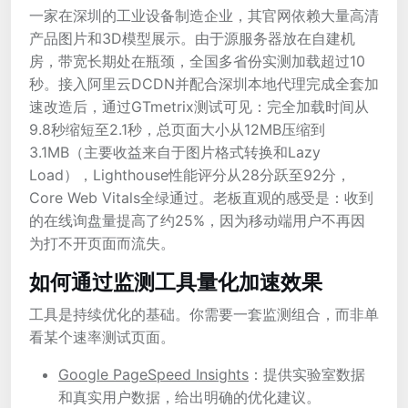
一家在深圳的工业设备制造企业，其官网依赖大量高清
产品图片和3D模型展示。由于源服务器放在自建机
房，带宽长期处在瓶颈，全国多省份实测加载超过10
秒。接入阿里云DCDN并配合深圳本地代理完成全套加
速改造后，通过GTmetrix测试可见：完全加载时间从
9.8秒缩短至2.1秒，总页面大小从12MB压缩到
3.1MB（主要收益来自于图片格式转换和Lazy
Load），Lighthouse性能评分从28分跃至92分，
Core Web Vitals全绿通过。老板直观的感受是：收到
的在线询盘量提高了约25%，因为移动端用户不再因
为打不开页面而流失。
如何通过监测工具量化加速效果
工具是持续优化的基础。你需要一套监测组合，而非单
看某个速率测试页面。
Google PageSpeed Insights
：提供实验室数据
和真实用户数据，给出明确的优化建议。