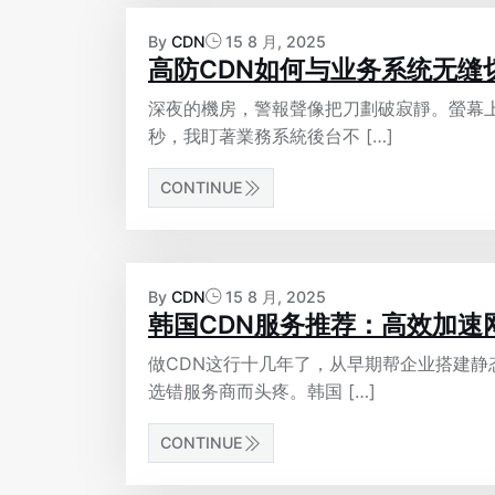
By
CDN
15 8 月, 2025
高防CDN如何与业务系统无缝
深夜的機房，警報聲像把刀劃破寂靜。螢幕
秒，我盯著業務系統後台不 […]
CONTINUE
By
CDN
15 8 月, 2025
韩国CDN服务推荐：高效加速
做CDN这行十几年了，从早期帮企业搭建
选错服务商而头疼。韩国 […]
CONTINUE