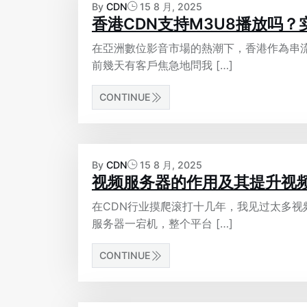
By
CDN
15 8 月, 2025
香港CDN支持M3U8播放吗
在亞洲數位影音市場的熱潮下，香港作為串
前幾天有客戶焦急地問我 […]
CONTINUE
By
CDN
15 8 月, 2025
视频服务器的作用及其提升视
在CDN行业摸爬滚打十几年，我见过太多
服务器一宕机，整个平台 […]
CONTINUE