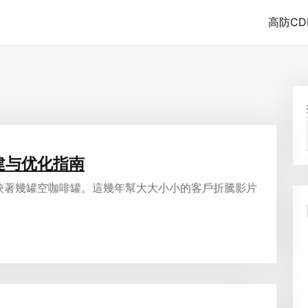
高防CD
建与优化指南
映著幾罐空咖啡罐。這幾年幫大大小小的客戶折騰影片