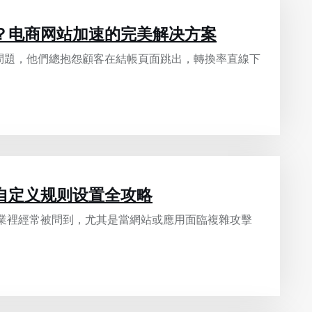
？电商网站加速的完美解决方案
問題，他們總抱怨顧客在結帳頁面跳出，轉換率直線下
自定义规则设置全攻略
行業裡經常被問到，尤其是當網站或應用面臨複雜攻擊