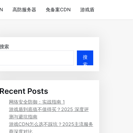
N
高防服务器
免备案CDN
游戏盾
搜索
搜
索
Recent Posts
网络安全防御：实战指南 1
游戏盾到底值不值得买？2025 深度评
测与避坑指南
游戏CDN怎么选不踩坑？2025主流服务
商深度对比