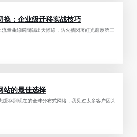
切换：企业级迁移实战技巧
上流量曲線瞬間飆出天際線，防火牆閃著紅光癱瘓第三
网站的最佳选择
静态缓存到现在的全球分布式网络，我见过太多客户因为