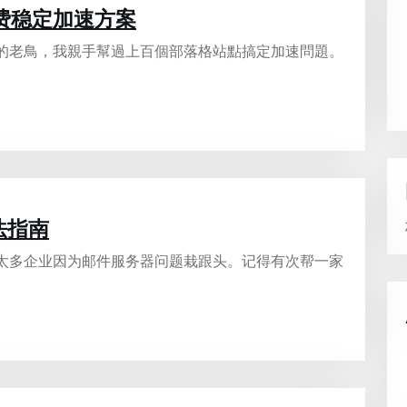
费稳定加速方案
年的老鳥，我親手幫過上百個部落格站點搞定加速問題。
法指南
过太多企业因为邮件服务器问题栽跟头。记得有次帮一家