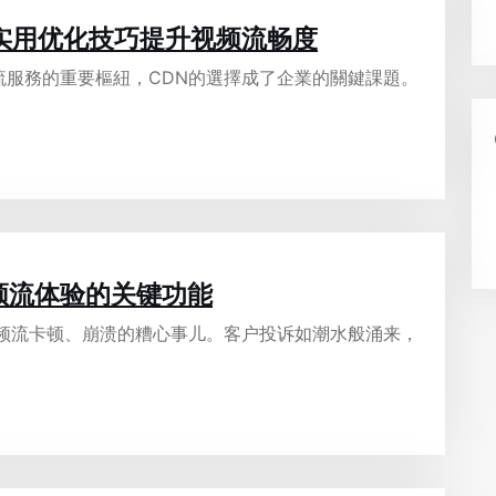
？实用优化技巧提升视频流畅度
流服務的重要樞紐，CDN的選擇成了企業的關鍵課題。
频流体验的关键功能
视频流卡顿、崩溃的糟心事儿。客户投诉如潮水般涌来，