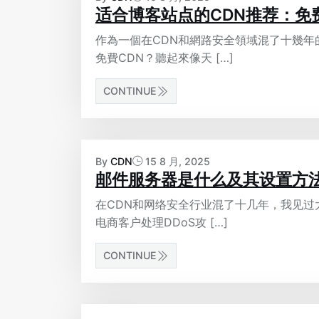
适合博客站点的CDN推荐：免
作為一個在CDN和網路安全領域混了十幾
免費CDN？聽起來像天 […]
CONTINUE
By
CDN
15 8 月, 2025
邮件服务器是什么及其设置方
在CDN和网络安全行业混了十几年，我见
电商客户处理DDoS攻 […]
CONTINUE