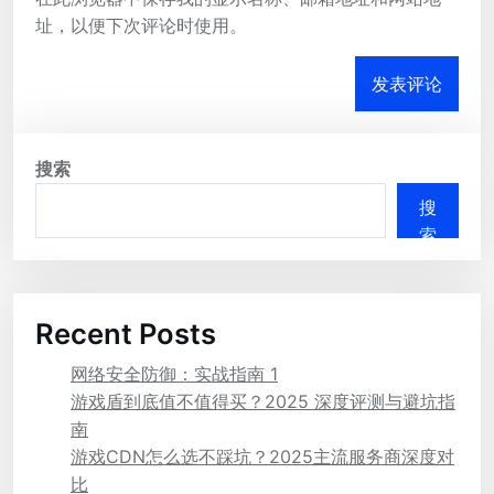
址，以便下次评论时使用。
搜索
搜
索
Recent Posts
网络安全防御：实战指南 1
游戏盾到底值不值得买？2025 深度评测与避坑指
南
游戏CDN怎么选不踩坑？2025主流服务商深度对
比