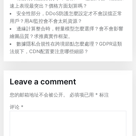
速上表現最突出？價格方面划算嗎？
安全性部分，DDoS防護怎麼設定才不會誤擋正常
用戶？用AI監控會不會太耗資源？
邊緣計算整合時，輕量模型怎麼選擇？會不會影響
繪圖品質？求推薦實作框架。
數據隱私合規性在跨境節點怎麼處理？GDPR這類
法規下，CDN配置要注意哪些細節？
Leave a comment
您的邮箱地址不会被公开。
必填项已用
*
标注
评论
*