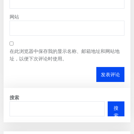
网站
在此浏览器中保存我的显示名称、邮箱地址和网站地
址，以便下次评论时使用。
搜索
搜
索