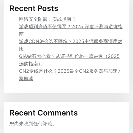
Recent Posts
网络安全防御：实战指南 1
游戏盾到底值不值得买？2025 深度评测与避坑指
南
游戏CDN怎么选不踩坑？2025主流服务商深度对
比
GIA钻石怎么看？从证书到价格一篇讲透（2025
选购指南）
CN2专线是什么？2025最全CN2服务器与加速方
案解读
Recent Comments
您尚未收到任何评论。