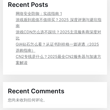
Recent Posts
网络安全防御：实战指南 1
游戏盾到底值不值得买？2025 深度评测与避坑指
南
游戏CDN怎么选不踩坑？2025主流服务商深度对
比
GIA钻石怎么看？从证书到价格一篇讲透（2025
选购指南）
CN2专线是什么？2025最全CN2服务器与加速方
案解读
Recent Comments
您尚未收到任何评论。