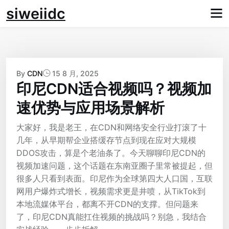
Skip
siweiidc
to
content
By
CDN
15 8 月, 2025
印尼CDN适合视频吗？视频加
速优势与应用场景解析
大家好，我是老王，在CDN和网络安全行业打滚了十
几年，从早期帮企业搭缓存节点到现在应对大规模
DDOS攻击，算是个老油条了。今天聊聊印尼CDN的
视频加速问题，这个话题在东南亚圈子里常被提起，但
很多人只看到表面。印尼作为全球第四大人口国，互联
网用户爆炸式增长，视频需求更是井喷，从TikTok到
本地流媒体平台，都离不开CDN的支撑。但问题来
了，印尼CDN真能扛住视频的挑战吗？别急，我结合