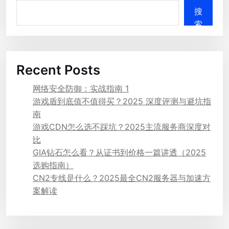
搜
索
Recent Posts
网络安全防御：实战指南 1
游戏盾到底值不值得买？2025 深度评测与避坑指
南
游戏CDN怎么选不踩坑？2025主流服务商深度对
比
GIA钻石怎么看？从证书到价格一篇讲透（2025
选购指南）
CN2专线是什么？2025最全CN2服务器与加速方
案解读