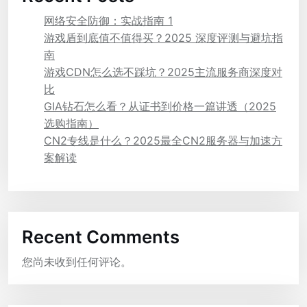
网络安全防御：实战指南 1
游戏盾到底值不值得买？2025 深度评测与避坑指
南
游戏CDN怎么选不踩坑？2025主流服务商深度对
比
GIA钻石怎么看？从证书到价格一篇讲透（2025
选购指南）
CN2专线是什么？2025最全CN2服务器与加速方
案解读
Recent Comments
您尚未收到任何评论。