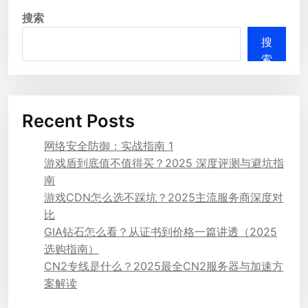
搜索
搜
索
Recent Posts
网络安全防御：实战指南 1
游戏盾到底值不值得买？2025 深度评测与避坑指
南
游戏CDN怎么选不踩坑？2025主流服务商深度对
比
GIA钻石怎么看？从证书到价格一篇讲透（2025
选购指南）
CN2专线是什么？2025最全CN2服务器与加速方
案解读