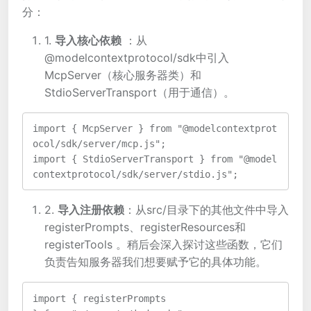
分：
1.
导入核心依赖
：从
@modelcontextprotocol/sdk中引入
McpServer（核心服务器类）和
StdioServerTransport（用于通信）。
import { McpServer } from "@modelcontextprot
ocol/sdk/server/mcp.js";
import { StdioServerTransport } from "@model
contextprotocol/sdk/server/stdio.js";
2.
导入注册依赖
：从src/目录下的其他文件中导入
registerPrompts、registerResources和
registerTools 。稍后会深入探讨这些函数，它们
负责告知服务器我们想要赋予它的具体功能。
import { registerPrompts 