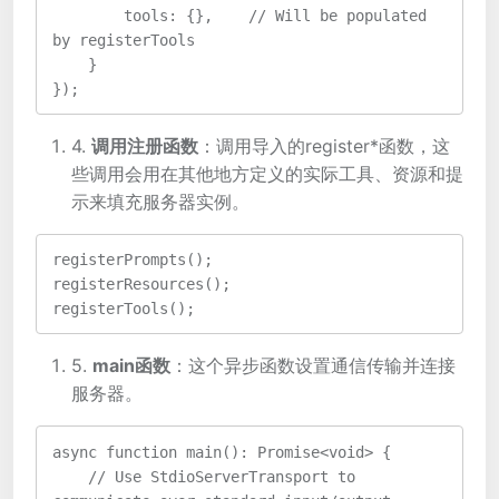
        tools: {},    // Will be populated 
by registerTools
    }
});
4.
调用注册函数
：调用导入的register*函数，这
些调用会用在其他地方定义的实际工具、资源和提
示来填充服务器实例。
registerPrompts();
registerResources();
registerTools();
5.
main函数
：这个异步函数设置通信传输并连接
服务器。
async function main(): Promise<void> {
    // Use StdioServerTransport to 