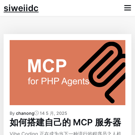
Skip
siweiidc
to
content
By
chanong
14 5 月, 2025
如何搭建自己的 MCP 服务器
Vibe Coding 正在成为当下一种流行的程序员之人机