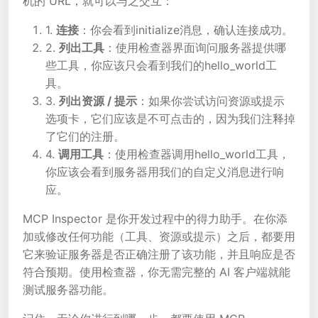
机的 URL，就可以与之交互：
1.
连接
：你会看到initialize消息，确认连接成功。
2.
列出工具
：使用检查器界面询问服务器提供哪
些工具，你应该只会看到我们的hello_world工
具。
3.
列出资源 / 提示
：如果你尝试访问资源或提示
选项卡，它们应该是不可点击的，因为我们注释掉
了它们的注册。
4.
调用工具
：使用检查器调用hello_world工具，
你应该会看到服务器用我们的自定义消息进行响
应。
MCP Inspector 是你开发过程中的得力助手。在你添
加或修改任何功能（工具、资源或提示）之后，都要用
它来验证服务器是否正确注册了该功能，并且响应是否
符合预期。使用检查器，你无需完整的 AI 客户端就能
测试服务器功能。