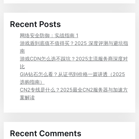
Recent Posts
网络安全防御：实战指南 1
游戏盾到底值不值得买？2025 深度评测与避坑指
南
游戏CDN怎么选不踩坑？2025主流服务商深度对
比
GIA钻石怎么看？从证书到价格一篇讲透（2025
选购指南）
CN2专线是什么？2025最全CN2服务器与加速方
案解读
Recent Comments