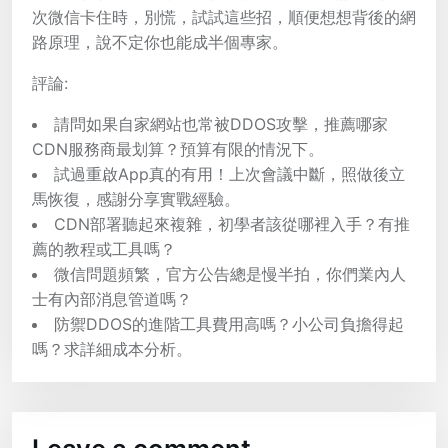
次微信卡住時，別慌，試試這些招，順便想想背後的網
路原理，說不定你也能成半個專家。
評論:
請問如果自家網站也常被DDOS攻擊，推薦哪家
CDN服務商最划算？預算有限的情況下。
試過重啟App真的有用！上次會議中斷，照做後立
馬恢復，感謝分享實戰經驗。
CDN部署聽起來複雜，初學者該從哪裡入手？有推
薦的教程或工具嗎？
微信問題頻繁，官方公告總是慢半拍，你們業內人
士有內部消息管道嗎？
防禦DDOS的進階工具費用高嗎？小公司負擔得起
嗎？求詳細成本分析。