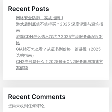
Recent Posts
网络安全防御：实战指南 1
游戏盾到底值不值得买？2025 深度评测与避坑指
南
游戏CDN怎么选不踩坑？2025主流服务商深度对
比
GIA钻石怎么看？从证书到价格一篇讲透（2025
选购指南）
CN2专线是什么？2025最全CN2服务器与加速方
案解读
Recent Comments
您尚未收到任何评论。