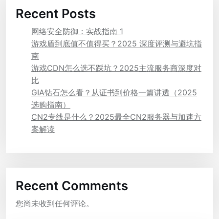
Recent Posts
网络安全防御：实战指南 1
游戏盾到底值不值得买？2025 深度评测与避坑指
南
游戏CDN怎么选不踩坑？2025主流服务商深度对
比
GIA钻石怎么看？从证书到价格一篇讲透（2025
选购指南）
CN2专线是什么？2025最全CN2服务器与加速方
案解读
Recent Comments
您尚未收到任何评论。