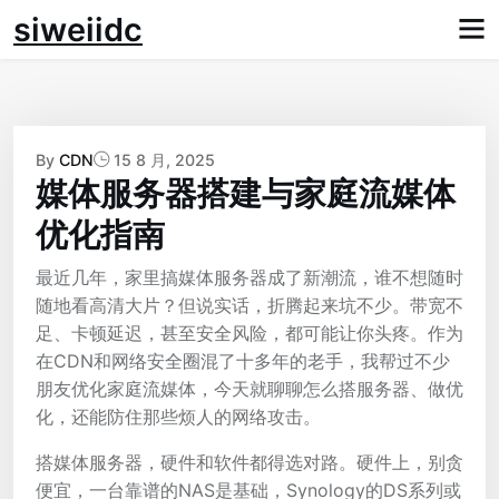
Skip
siweiidc
to
content
By
CDN
15 8 月, 2025
媒体服务器搭建与家庭流媒体
优化指南
最近几年，家里搞媒体服务器成了新潮流，谁不想随时
随地看高清大片？但说实话，折腾起来坑不少。带宽不
足、卡顿延迟，甚至安全风险，都可能让你头疼。作为
在CDN和网络安全圈混了十多年的老手，我帮过不少
朋友优化家庭流媒体，今天就聊聊怎么搭服务器、做优
化，还能防住那些烦人的网络攻击。
搭媒体服务器，硬件和软件都得选对路。硬件上，别贪
便宜，一台靠谱的NAS是基础，Synology的DS系列或