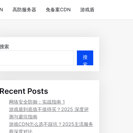
N
高防服务器
免备案CDN
游戏盾
搜索
搜
索
Recent Posts
网络安全防御：实战指南 1
游戏盾到底值不值得买？2025 深度评
测与避坑指南
游戏CDN怎么选不踩坑？2025主流服务
商深度对比