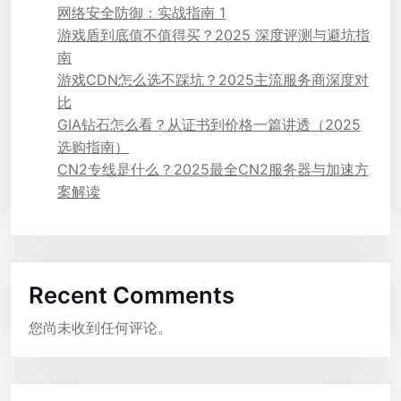
网络安全防御：实战指南 1
游戏盾到底值不值得买？2025 深度评测与避坑指
南
游戏CDN怎么选不踩坑？2025主流服务商深度对
比
GIA钻石怎么看？从证书到价格一篇讲透（2025
选购指南）
CN2专线是什么？2025最全CN2服务器与加速方
案解读
Recent Comments
您尚未收到任何评论。