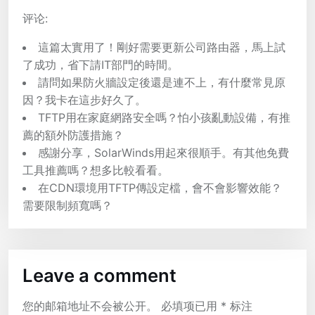
评论:
這篇太實用了！剛好需要更新公司路由器，馬上試
了成功，省下請IT部門的時間。
請問如果防火牆設定後還是連不上，有什麼常見原
因？我卡在這步好久了。
TFTP用在家庭網路安全嗎？怕小孩亂動設備，有推
薦的額外防護措施？
感謝分享，SolarWinds用起來很順手。有其他免費
工具推薦嗎？想多比較看看。
在CDN環境用TFTP傳設定檔，會不會影響效能？
需要限制頻寬嗎？
Leave a comment
您的邮箱地址不会被公开。
必填项已用
*
标注