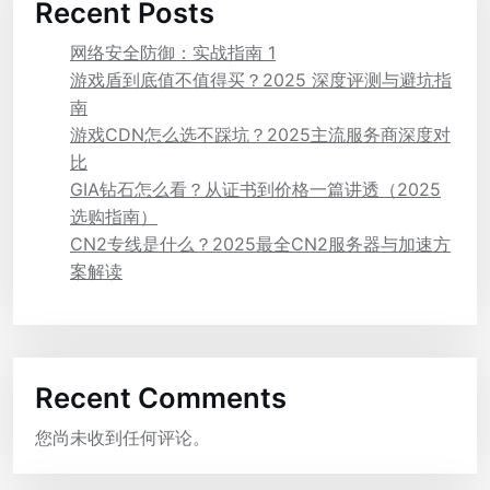
Recent Posts
网络安全防御：实战指南 1
游戏盾到底值不值得买？2025 深度评测与避坑指
南
游戏CDN怎么选不踩坑？2025主流服务商深度对
比
GIA钻石怎么看？从证书到价格一篇讲透（2025
选购指南）
CN2专线是什么？2025最全CN2服务器与加速方
案解读
Recent Comments
您尚未收到任何评论。