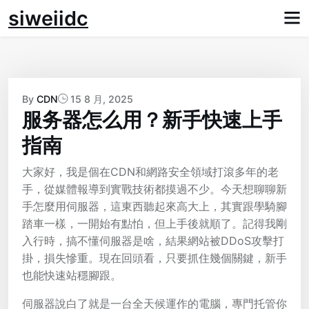
Skip
siweiidc
to
content
By
CDN
15 8 月, 2025
服务器怎么用？新手快速上手
指南
大家好，我是個在CDN和網路安全領域打滾多年的老
手，從媒體報導到實戰技術都摸過不少。今天想聊聊新
手怎麼用伺服器，這東西聽起來高大上，其實跟學騎腳
踏車一樣，一開始有點怕，但上手後就順了。記得我剛
入行時，搞不懂伺服器是啥，結果網站被DDoS攻擊打
掛，損失慘重。現在回頭看，只要抓住幾個關鍵，新手
也能快速站穩腳跟。
伺服器說白了就是一台全天候運作的電腦，專門托管你