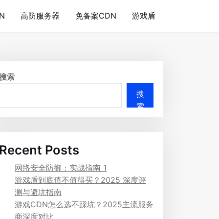
N
高防服务器
免备案CDN
游戏盾
搜索
搜
索
Recent Posts
网络安全防御：实战指南 1
游戏盾到底值不值得买？2025 深度评
测与避坑指南
游戏CDN怎么选不踩坑？2025主流服务
商深度对比