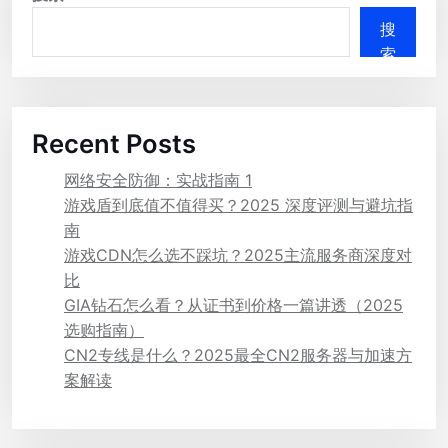
搜
索
Recent Posts
网络安全防御：实战指南 1
游戏盾到底值不值得买？2025 深度评测与避坑指
南
游戏CDN怎么选不踩坑？2025主流服务商深度对
比
GIA钻石怎么看？从证书到价格一篇讲透（2025
选购指南）
CN2专线是什么？2025最全CN2服务器与加速方
案解读