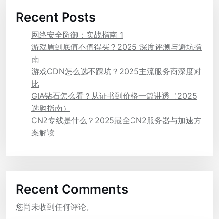
Recent Posts
网络安全防御：实战指南 1
游戏盾到底值不值得买？2025 深度评测与避坑指
南
游戏CDN怎么选不踩坑？2025主流服务商深度对
比
GIA钻石怎么看？从证书到价格一篇讲透（2025
选购指南）
CN2专线是什么？2025最全CN2服务器与加速方
案解读
Recent Comments
您尚未收到任何评论。