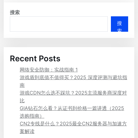
搜索
搜
索
Recent Posts
网络安全防御：实战指南 1
游戏盾到底值不值得买？2025 深度评测与避坑指
南
游戏CDN怎么选不踩坑？2025主流服务商深度对
比
GIA钻石怎么看？从证书到价格一篇讲透（2025
选购指南）
CN2专线是什么？2025最全CN2服务器与加速方
案解读