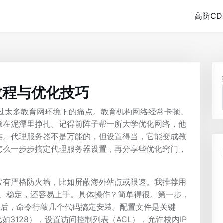
高防CD
教程与优化技巧
见过太多教育网环境下的痛点。教育机构网络经常卡顿、
像在泥潭里挣扎。记得前阵子帮一所大学优化网络，他
连。代理服务器不是万能的，但设置得当，它能变成教
怎么一步步搞定代理服务器设置，再分享些优化窍门，
常有严格防火墙，比如屏蔽海外站点或限速。我推荐用
们免费、稳定，还容易上手。具体操作？简单得很。第一步，
载包后，命令行敲几个代码搞定安装。配置文件是关键
（比如3128），设置访问控制列表（ACL），允许校内IP