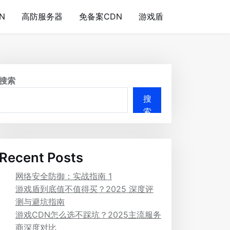
N
高防服务器
免备案CDN
游戏盾
搜索
搜
索
Recent Posts
网络安全防御：实战指南 1
游戏盾到底值不值得买？2025 深度评
测与避坑指南
游戏CDN怎么选不踩坑？2025主流服务
商深度对比