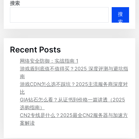
搜索
搜
索
Recent Posts
网络安全防御：实战指南 1
游戏盾到底值不值得买？2025 深度评测与避坑指
南
游戏CDN怎么选不踩坑？2025主流服务商深度对
比
GIA钻石怎么看？从证书到价格一篇讲透（2025
选购指南）
CN2专线是什么？2025最全CN2服务器与加速方
案解读