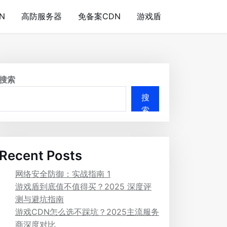
N
高防服务器
免备案CDN
游戏盾
搜索
搜
索
Recent Posts
网络安全防御：实战指南 1
游戏盾到底值不值得买？2025 深度评
测与避坑指南
游戏CDN怎么选不踩坑？2025主流服务
商深度对比