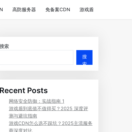
N
高防服务器
免备案CDN
游戏盾
搜索
搜
索
Recent Posts
网络安全防御：实战指南 1
游戏盾到底值不值得买？2025 深度评
测与避坑指南
游戏CDN怎么选不踩坑？2025主流服务
商深度对比