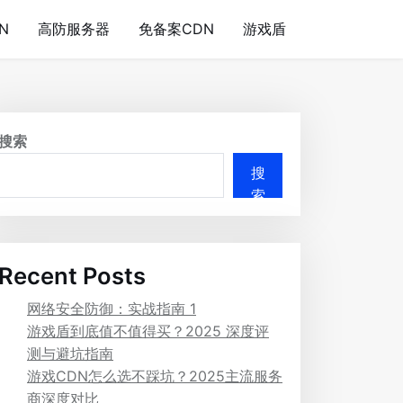
N
高防服务器
免备案CDN
游戏盾
搜索
搜
索
Recent Posts
网络安全防御：实战指南 1
游戏盾到底值不值得买？2025 深度评
测与避坑指南
游戏CDN怎么选不踩坑？2025主流服务
商深度对比