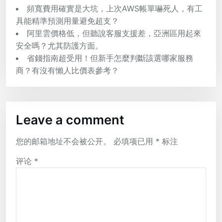
頻寬費用確實是大坑，上次AWS帳單嚇死人，有工
具能精準預測用量避免超支？
阿里雲價格低，但聽說客服支援差，亞洲區用起來
安全嗎？尤其防護方面。
省錢指南超受用！但新手怎麼判斷該選哪家服務
商？有沒有懶人比價表參考？
Leave a comment
您的邮箱地址不会被公开。
必填项已用
*
标注
评论
*