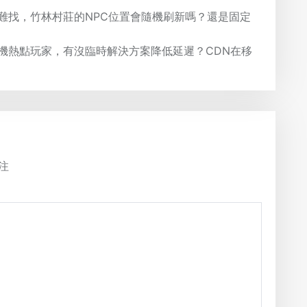
難找，竹林村莊的NPC位置會隨機刷新嗎？還是固定
機熱點玩家，有沒臨時解決方案降低延遲？CDN在移
注