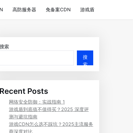
N
高防服务器
免备案CDN
游戏盾
搜索
搜
索
Recent Posts
网络安全防御：实战指南 1
游戏盾到底值不值得买？2025 深度评
测与避坑指南
游戏CDN怎么选不踩坑？2025主流服务
商深度对比