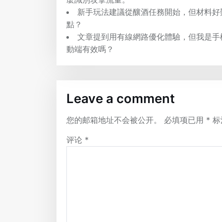
新手玩法建議從釀酒任務開始，但材料好
點？
文章提到用有線網路優化體驗，但我是手
動端有效嗎？
Leave a comment
您的邮箱地址不会被公开。
必填项已用
*
标
评论
*