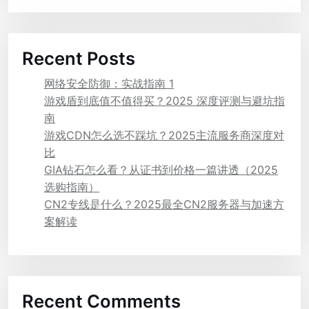
Recent Posts
网络安全防御：实战指南 1
游戏盾到底值不值得买？2025 深度评测与避坑指
南
游戏CDN怎么选不踩坑？2025主流服务商深度对
比
GIA钻石怎么看？从证书到价格一篇讲透（2025
选购指南）
CN2专线是什么？2025最全CN2服务器与加速方
案解读
Recent Comments