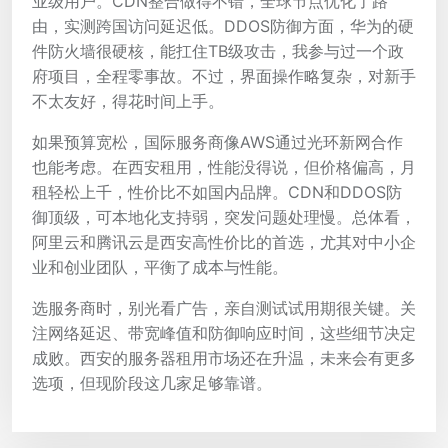
业级用户。CDN整合做得不错，全球节点优化了路
由，实测跨国访问延迟低。DDOS防御方面，华为的硬
件防火墙很硬核，能扛住TB级攻击，我参与过一个政
府项目，全程零事故。不过，界面操作略复杂，对新手
不太友好，得花时间上手。
如果预算宽松，国际服务商像AWS通过光环新网合作
也能考虑。在西安租用，性能没得说，但价格偏高，月
租轻松上千，性价比不如国内品牌。CDN和DDOS防
御顶级，可本地化支持弱，突发问题处理慢。总体看，
阿里云和腾讯云是西安高性价比的首选，尤其对中小企
业和创业团队，平衡了成本与性能。
选服务商时，别光看广告，亲自测试试用期很关键。关
注网络延迟、带宽峰值和防御响应时间，这些细节决定
成败。西安的服务器租用市场还在升温，未来会有更多
选项，但现阶段这几家足够靠谱。