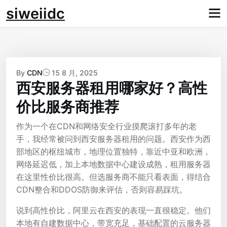
Skip
siweiidc
to
content
By
CDN
15 8 月, 2025
西安服务器租用哪家好？高性
价比服务商推荐
作为一个在CDN和网络安全行业摸爬滚打多年的老
手，我经常被问到西安服务器租用的问题。西安作为西
部地区的枢纽城市，地理位置独特，靠近中亚和欧洲，
网络延迟低，加上本地数据中心建设成熟，租用服务器
在这里性价比很高。但选服务商不能只看表面，得结合
CDN整合和DDOS防御来评估，否则容易踩坑。
说到高性价比，阿里云在西安的表现一直很稳定。他们
本地有自建数据中心，带宽充足，基础配置的云服务器