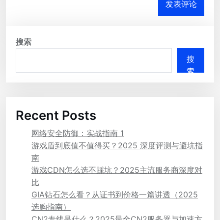
搜索
搜
索
Recent Posts
网络安全防御：实战指南 1
游戏盾到底值不值得买？2025 深度评测与避坑指
南
游戏CDN怎么选不踩坑？2025主流服务商深度对
比
GIA钻石怎么看？从证书到价格一篇讲透（2025
选购指南）
CN2专线是什么？2025最全CN2服务器与加速方