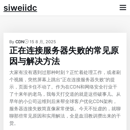
Skip
siweiidc
to
content
By
CDN
15 8 月, 2025
正在连接服务器失败的常见原
因与解决方法
大家有没有遇到过那种时刻？正忙着处理工作，或者刷
个视频，突然屏幕上跳出“正在连接服务器失败”的提
示，页面卡住不动了。作为在CDN和网络安全行业干
了十来年的老鸟，我每天打交道的就是这些破事儿。从
早年的小公司运维到后来帮全球客户优化CDN架构，
服务器连接失败简直像家常便饭。今天不扯虚的，就聊
聊那些常见原因和实用解法，全是血泪教训攒出来的干
货。