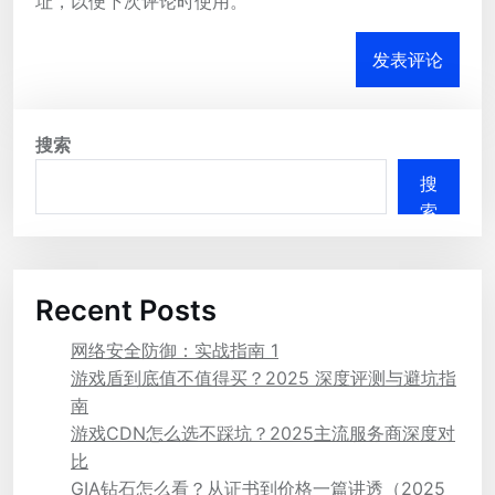
址，以便下次评论时使用。
搜索
搜
索
Recent Posts
网络安全防御：实战指南 1
游戏盾到底值不值得买？2025 深度评测与避坑指
南
游戏CDN怎么选不踩坑？2025主流服务商深度对
比
GIA钻石怎么看？从证书到价格一篇讲透（2025