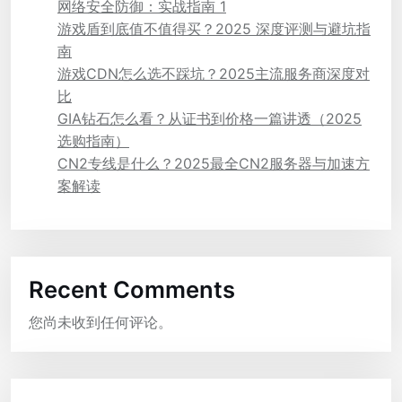
网络安全防御：实战指南 1
游戏盾到底值不值得买？2025 深度评测与避坑指
南
游戏CDN怎么选不踩坑？2025主流服务商深度对
比
GIA钻石怎么看？从证书到价格一篇讲透（2025
选购指南）
CN2专线是什么？2025最全CN2服务器与加速方
案解读
Recent Comments
您尚未收到任何评论。