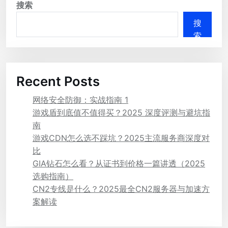
搜索
搜
索
Recent Posts
网络安全防御：实战指南 1
游戏盾到底值不值得买？2025 深度评测与避坑指
南
游戏CDN怎么选不踩坑？2025主流服务商深度对
比
GIA钻石怎么看？从证书到价格一篇讲透（2025
选购指南）
CN2专线是什么？2025最全CN2服务器与加速方
案解读