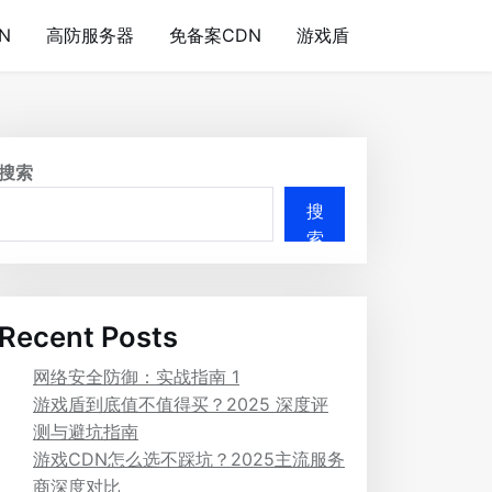
N
高防服务器
免备案CDN
游戏盾
搜索
搜
索
Recent Posts
网络安全防御：实战指南 1
游戏盾到底值不值得买？2025 深度评
测与避坑指南
游戏CDN怎么选不踩坑？2025主流服务
商深度对比