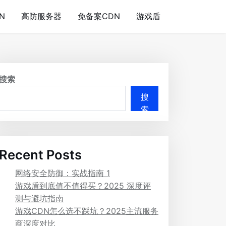
N
高防服务器
免备案CDN
游戏盾
搜索
搜
索
Recent Posts
网络安全防御：实战指南 1
游戏盾到底值不值得买？2025 深度评
测与避坑指南
游戏CDN怎么选不踩坑？2025主流服务
商深度对比