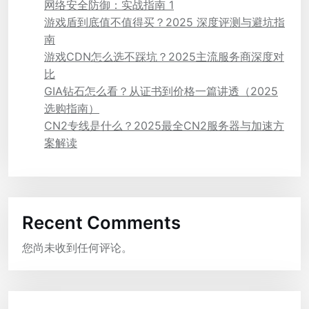
网络安全防御：实战指南 1
游戏盾到底值不值得买？2025 深度评测与避坑指
南
游戏CDN怎么选不踩坑？2025主流服务商深度对
比
GIA钻石怎么看？从证书到价格一篇讲透（2025
选购指南）
CN2专线是什么？2025最全CN2服务器与加速方
案解读
Recent Comments
您尚未收到任何评论。