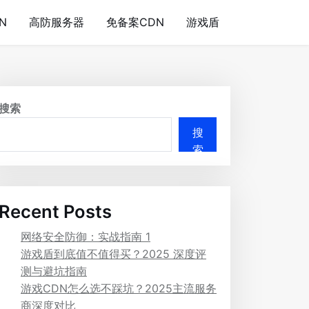
N
高防服务器
免备案CDN
游戏盾
搜索
搜
索
Recent Posts
网络安全防御：实战指南 1
游戏盾到底值不值得买？2025 深度评
测与避坑指南
游戏CDN怎么选不踩坑？2025主流服务
商深度对比