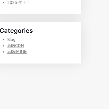
2025 年 5 月
Categories
Blog
高防CDN
高防服务器