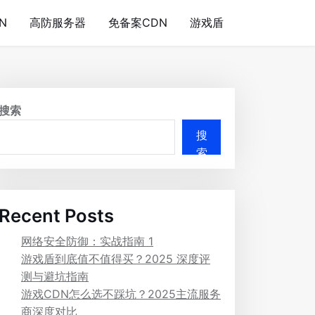
N
高防服务器
免备案CDN
游戏盾
搜索
搜
索
Recent Posts
网络安全防御：实战指南 1
游戏盾到底值不值得买？2025 深度评
测与避坑指南
游戏CDN怎么选不踩坑？2025主流服务
商深度对比