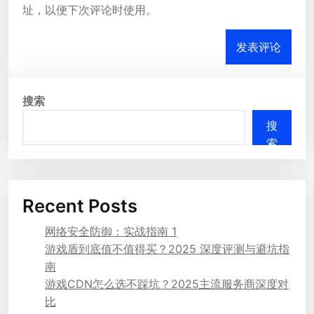
址，以便下次评论时使用。
搜索
搜
索
Recent Posts
网络安全防御：实战指南 1
游戏盾到底值不值得买？2025 深度评测与避坑指
南
游戏CDN怎么选不踩坑？2025主流服务商深度对
比