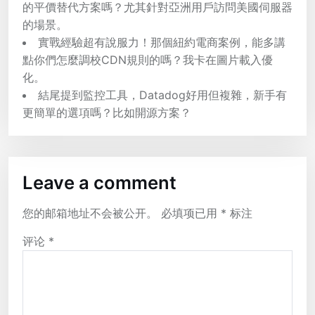
的平價替代方案嗎？尤其針對亞洲用戶訪問美國伺服器
的場景。
實戰經驗超有說服力！那個紐約電商案例，能多講
點你們怎麼調校CDN規則的嗎？我卡在圖片載入優
化。
結尾提到監控工具，Datadog好用但複雜，新手有
更簡單的選項嗎？比如開源方案？
Leave a comment
您的邮箱地址不会被公开。
必填项已用
*
标注
评论
*