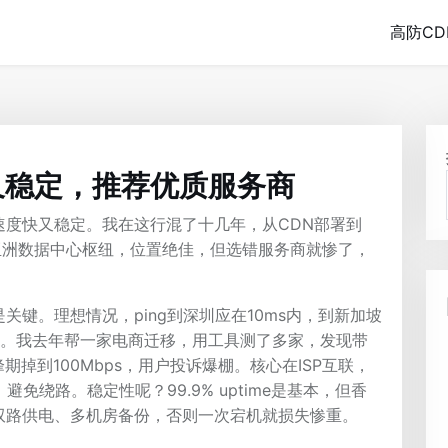
高防CD
又稳定，推荐优质服务商
速度快又稳定。我在这行混了十几年，从CDN部署到
亚洲数据中心枢纽，位置绝佳，但选错服务商就惨了，
键。理想情况，ping到深圳应在10ms内，到新加坡
谱。我去年帮一家电商迁移，用工具测了多家，发现带
期掉到100Mbps，用户投诉爆棚。核心在ISP互联，
免绕路。稳定性呢？99.9% uptime是基本，但香
双路供电、多机房备份，否则一次宕机就损失惨重。