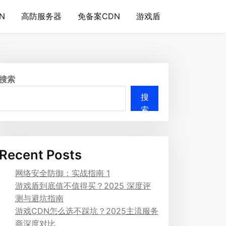
N
高防服务器
免备案CDN
游戏盾
搜索
搜
索
Recent Posts
网络安全防御：实战指南 1
游戏盾到底值不值得买？2025 深度评
测与避坑指南
游戏CDN怎么选不踩坑？2025主流服务
商深度对比