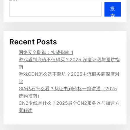
搜
索
Recent Posts
网络安全防御：实战指南 1
游戏盾到底值不值得买？2025 深度评测与避坑指
南
游戏CDN怎么选不踩坑？2025主流服务商深度对
比
GIA钻石怎么看？从证书到价格一篇讲透（2025
选购指南）
CN2专线是什么？2025最全CN2服务器与加速方
案解读