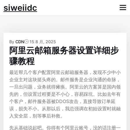
Skip
siweiidc
to
content
By
CDN
15 8 月, 2025
阿里云邮箱服务器设置详细步
骤教程
最近帮几个客户配置阿里云邮箱服务器，发现不少中小
企业主对这块挺头疼的。邮件服务是企业沟通的命脉，
一旦出问题，业务就得瘫痪。阿里云的方案算是国内领
先的，但设置过程要是不小心，容易踩坑。比如去年有
个客户，邮件服务器被DDOS攻击，直接导致订单延
误，损失不小。从那以后，我总强调在初始设置时就融
入安全层，别等事后补救。
先从基础说起吧。你得有个阿里云账号，没的话注册一