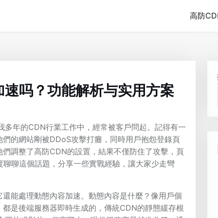
高防CD
加速吗？功能解析与实用方案
我多年的CDN行業工作中，經常被客戶問起。記得有一
們的網站剛被DDoS攻擊打癱，同時用戶抱怨登錄頁
他們調整了高防CDN的設置，結果不僅防住了攻擊，頁
度聊聊這個話題，分享一些實戰經驗，讓大家少走彎
，它還能處理動態內容加速。動態內容是什麼？像用戶個
，都是後端服務器即時生成的，傳統CDN的靜態緩存根