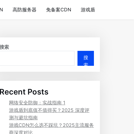
N
高防服务器
免备案CDN
游戏盾
搜索
搜
索
Recent Posts
网络安全防御：实战指南 1
游戏盾到底值不值得买？2025 深度评
测与避坑指南
游戏CDN怎么选不踩坑？2025主流服务
商深度对比