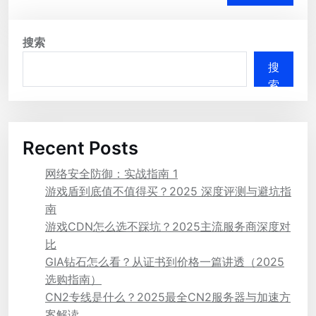
搜索
搜
索
Recent Posts
网络安全防御：实战指南 1
游戏盾到底值不值得买？2025 深度评测与避坑指
南
游戏CDN怎么选不踩坑？2025主流服务商深度对
比
GIA钻石怎么看？从证书到价格一篇讲透（2025
选购指南）
CN2专线是什么？2025最全CN2服务器与加速方
案解读