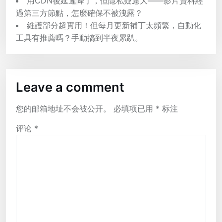
用CDN後延遲降了，但隱私疑慮大——影片資料經
過第三方節點，怎麼確保不被洩露？
維護部分超實用！但每月更新補丁太頻繁，自動化
工具有推薦嗎？手動搞到半夜累趴。
Leave a comment
您的邮箱地址不会被公开。
必填项已用
*
标注
评论
*