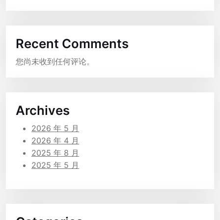
Recent Comments
您尚未收到任何评论。
Archives
2026 年 5 月
2026 年 4 月
2025 年 8 月
2025 年 5 月