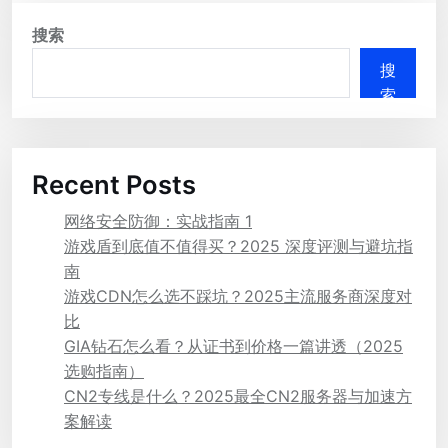
搜索
搜
索
Recent Posts
网络安全防御：实战指南 1
游戏盾到底值不值得买？2025 深度评测与避坑指
南
游戏CDN怎么选不踩坑？2025主流服务商深度对
比
GIA钻石怎么看？从证书到价格一篇讲透（2025
选购指南）
CN2专线是什么？2025最全CN2服务器与加速方
案解读