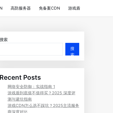
N
高防服务器
免备案CDN
游戏盾
搜索
搜
索
Recent Posts
网络安全防御：实战指南 1
游戏盾到底值不值得买？2025 深度评
测与避坑指南
游戏CDN怎么选不踩坑？2025主流服务
商深度对比