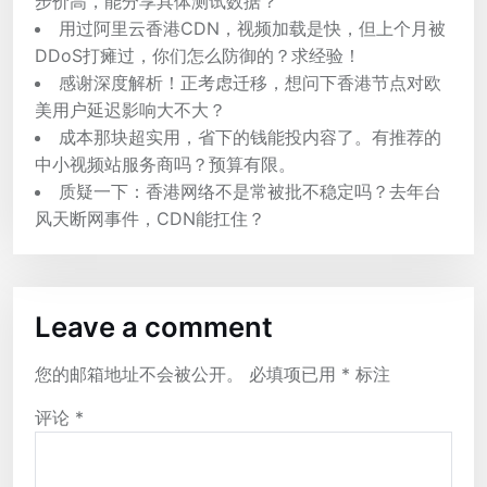
步价高，能分享具体测试数据？
用过阿里云香港CDN，视频加载是快，但上个月被
DDoS打瘫过，你们怎么防御的？求经验！
感谢深度解析！正考虑迁移，想问下香港节点对欧
美用户延迟影响大不大？
成本那块超实用，省下的钱能投内容了。有推荐的
中小视频站服务商吗？预算有限。
质疑一下：香港网络不是常被批不稳定吗？去年台
风天断网事件，CDN能扛住？
Leave a comment
您的邮箱地址不会被公开。
必填项已用
*
标注
评论
*