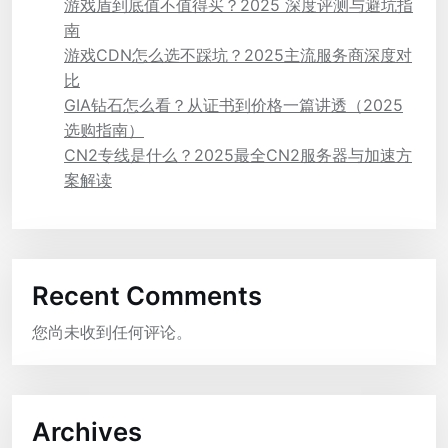
游戏盾到底值不值得买？2025 深度评测与避坑指
南
游戏CDN怎么选不踩坑？2025主流服务商深度对
比
GIA钻石怎么看？从证书到价格一篇讲透（2025
选购指南）
CN2专线是什么？2025最全CN2服务器与加速方
案解读
Recent Comments
您尚未收到任何评论。
Archives