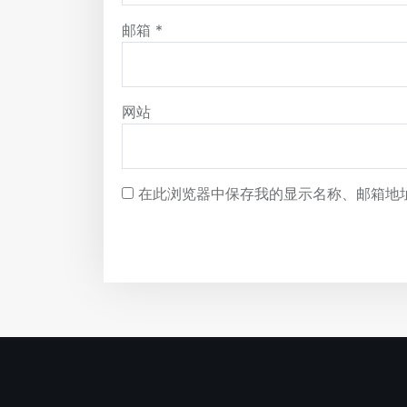
邮箱
*
网站
在此浏览器中保存我的显示名称、邮箱地