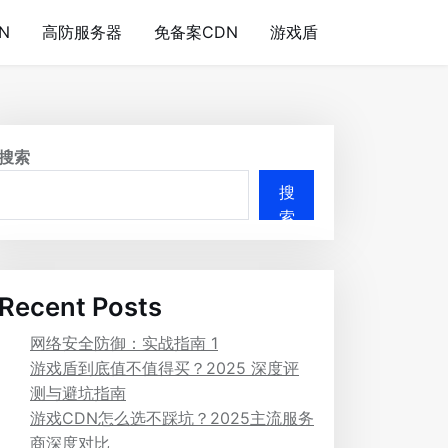
N
高防服务器
免备案CDN
游戏盾
搜索
搜
索
Recent Posts
网络安全防御：实战指南 1
游戏盾到底值不值得买？2025 深度评
测与避坑指南
游戏CDN怎么选不踩坑？2025主流服务
商深度对比