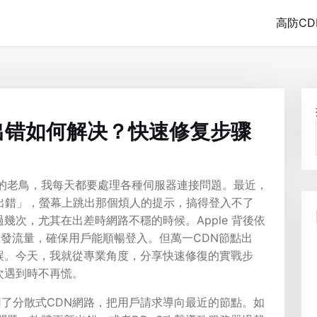
高防CD
器时出错如何解决？快速修复步骤
年的老鳥，我每天都要處理各種伺服器連接問題。最近，
器時出錯」，螢幕上跳出那個煩人的提示，搞得登入不了
遇過幾次，尤其在出差時網路不穩的時候。Apple 背後依
are來分發流量，確保用戶能順暢登入。但萬一CDN節點出
誤。今天，我就從專業角度，分享快速修復的實戰步
次遇到時不再慌。
構用了分散式CDN網路，把用戶請求導向最近的節點。如