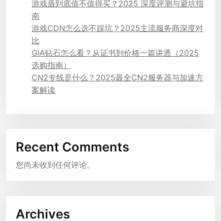
游戏盾到底值不值得买？2025 深度评测与避坑指
南
游戏CDN怎么选不踩坑？2025主流服务商深度对
比
GIA钻石怎么看？从证书到价格一篇讲透（2025
选购指南）
CN2专线是什么？2025最全CN2服务器与加速方
案解读
Recent Comments
您尚未收到任何评论。
Archives